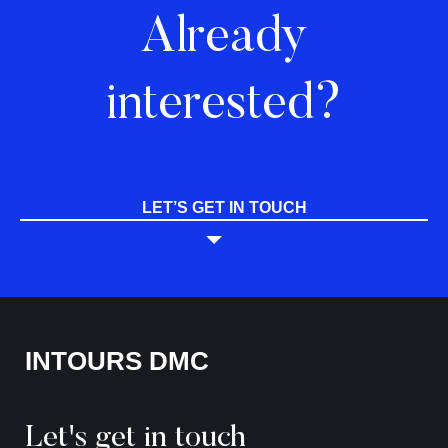
Already
interested?
LET’S GET IN TOUCH
INTOURS DMC
Let's get in touch