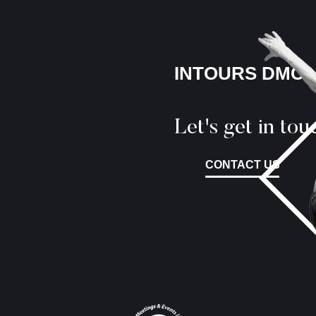
INTOURS DMC
Let's get in tou
CONTACT US