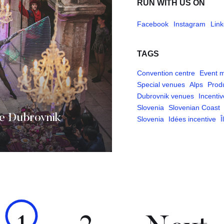
RUN WITH US ON
Facebook
Instagram
Link
TAGS
Convention centre
Event 
Special venues
Alps
Prod
Dubrovnik venues
Incentiv
Slovenia
Slovenian Coast
de Dubrovnik
Slovenia
Idées incentive
Î