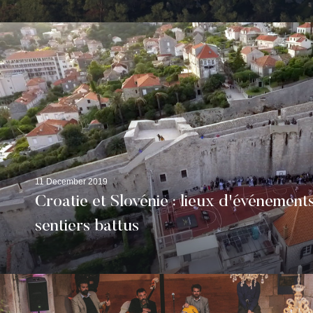
11 December 2019
Croatie et Slovénie : lieux d'événement
sentiers battus