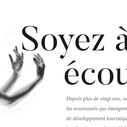
Soyez à
éco
Depuis plus de vingt ans, n
les nouveautés qui émergent
de développement touristique