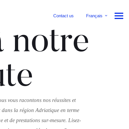
Contact us
Français
English
 notre
Deutsch
ute
ous vous racontons nos réussites et
 dans la région Adriatique en terme
 et de prestations sur-mesure. Lisez-