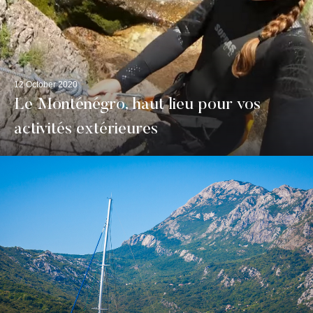
12 October 2020
Le Monténégro, haut lieu pour vos
activités extérieures