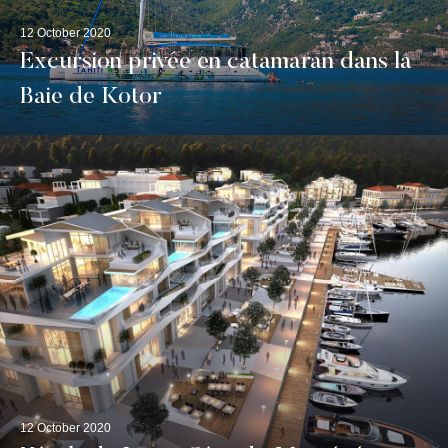
12 October 2020
Excursion privée en catamaran dans la
Baie de Kotor
12 October 2020