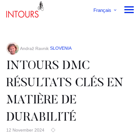
Français
English
Deutsch
SLOVENIA
Andraž Ravnik
INTOURS DMC
RÉSULTATS CLÉS EN
MATIÈRE DE
DURABILITÉ
12 November 2024