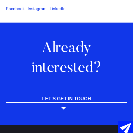
Facebook
Instagram
LinkedIn
Already
interested?
LET’S GET IN TOUCH