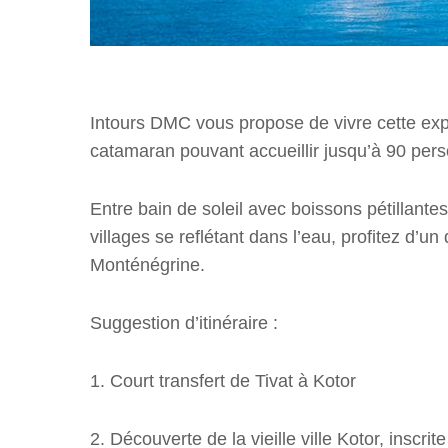
Intours DMC vous propose de vivre cette exp
catamaran pouvant accueillir jusqu’à 90 per
Entre bain de soleil avec boissons pétillante
villages se reflétant dans l’eau, profitez d’u
Monténégrine.
Suggestion d’itinéraire :
1. Court transfert de Tivat à Kotor
2. Découverte de la vieille ville Kotor, inscri