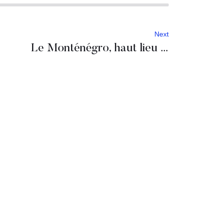
Next
Le Monténégro, haut lieu pour vos activités extérieures