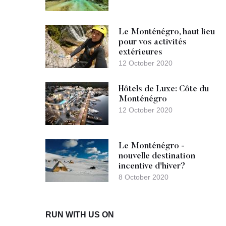
Le Monténégro, haut lieu
pour vos activités
extérieures
12 October 2020
Hôtels de Luxe: Côte du
Monténégro
12 October 2020
Le Monténégro -
nouvelle destination
incentive d'hiver?
8 October 2020
RUN WITH US ON