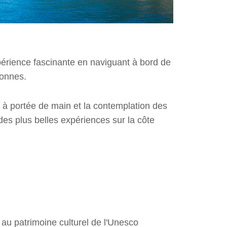
érience fascinante en naviguant à bord de
sonnes.
s à portée de main et la contemplation des
n des plus belles expériences sur la côte
te au patrimoine culturel de l'Unesco