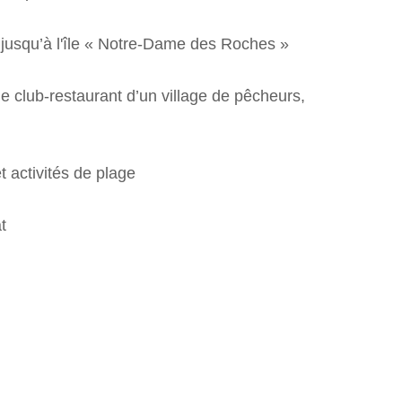
 jusqu’à l'île « Notre-Dame des Roches »
e club-restaurant d’un village de pêcheurs,
t activités de plage
t