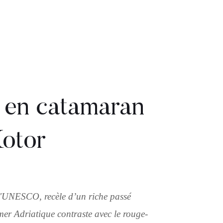
 en catamaran
Kotor
 l'UNESCO, recèle d’un riche passé
 mer Adriatique contraste avec le rouge-