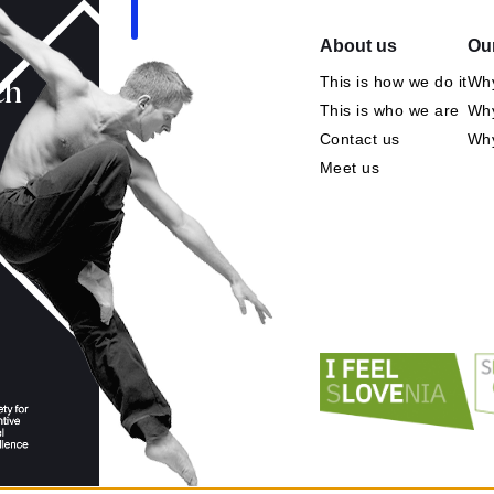
About us
Our
This is how we do it
Why
ch
This is who we are
Why
Contact us
Wh
Meet us