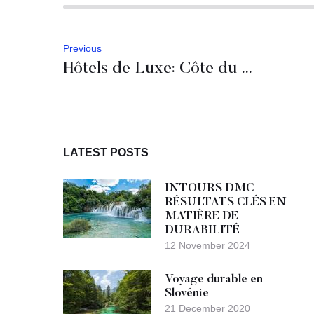
Previous
Hôtels de Luxe: Côte du Monténégro
LATEST POSTS
INTOURS DMC
RÉSULTATS CLÉS EN
MATIÈRE DE
DURABILITÉ
12 November 2024
Voyage durable en
Slovénie
21 December 2020