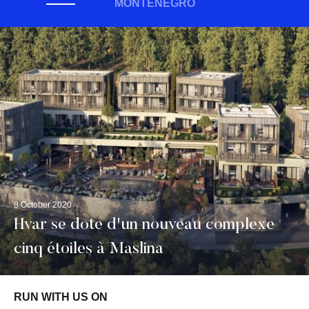
MONTÉNÉGRO
8 October 2020
Hvar se dote d'un nouveau complexe
cinq étoiles à Maslina
RUN WITH US ON