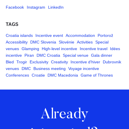
Facebook
Instagram
LinkedIn
TAGS
Croatia islands
Incentive event
Accommodation
Portorož
Accessibility
DMC Slovenia
Slovénie
Activities
Special
venues
Glamping
High-level incentive
Incentive travel
Idées
incentive
Piran
DMC Croatia
Special venue
Gala dinner
Bled
Trogir
Exclusivity
Creativity
Incentive d'hiver
Dubrovnik
venues
DMC
Business meeting
Voyage incentive
Conferences
Croatie
DMC Macedonia
Game of Thrones
Already