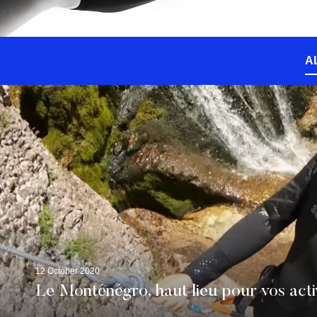
A
12 October 2020
Le Monténégro, haut lieu pour vos acti