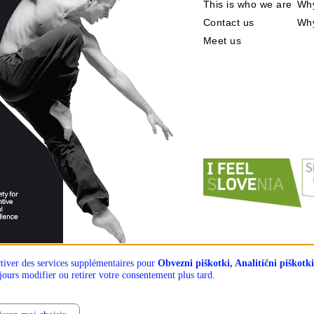
This is who we are
Why
Contact us
Wh
Meet us
tiver des services supplémentaires pour
Obvezni piškotki, Analitični piškotki
ours modifier ou retirer votre consentement plus tard.