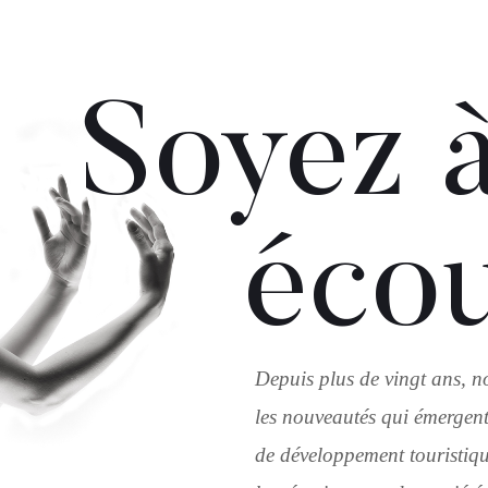
Soyez à
éco
Depuis plus de vingt ans, n
les nouveautés qui émergent
de développement touristique