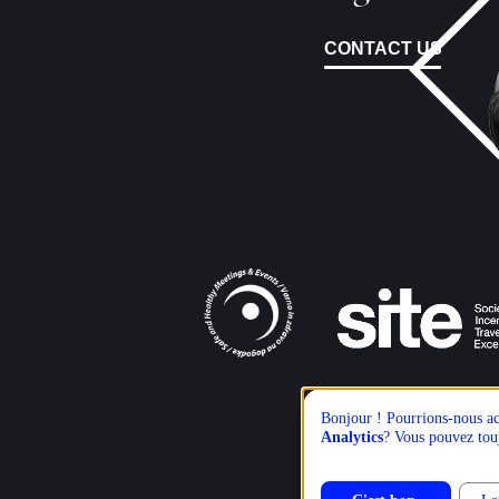
CONTACT US
Bonjour ! Pourrions-nous ac
Analytics
? Vous pouvez touj