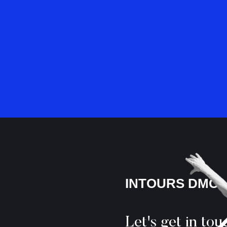
INTOURS DMC
Let's get in tou