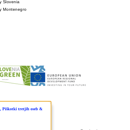
 Slovenia
y Montenegro
, Piškotki tretjih oseb &