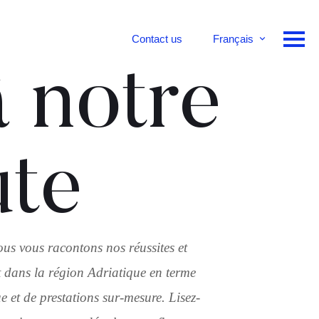
Contact us
Français
English
 notre
Deutsch
ute
ous vous racontons nos réussites et
 dans la région Adriatique en terme
 et de prestations sur-mesure. Lisez-