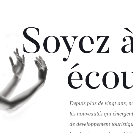
Soyez à
éco
Depuis plus de vingt ans, n
les nouveautés qui émergent
de développement touristique