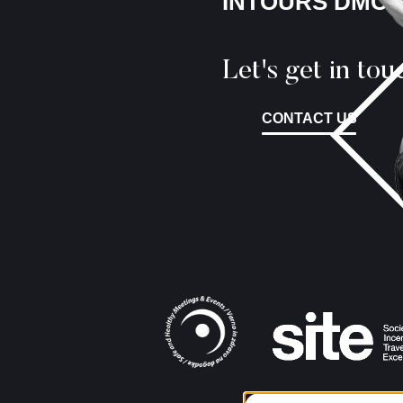
INTOURS DMC
Let's get in tou
CONTACT US