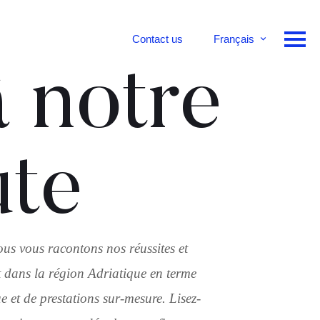
Contact us
Français
English
 notre
Deutsch
ute
ous vous racontons nos réussites et
 dans la région Adriatique en terme
 et de prestations sur-mesure. Lisez-