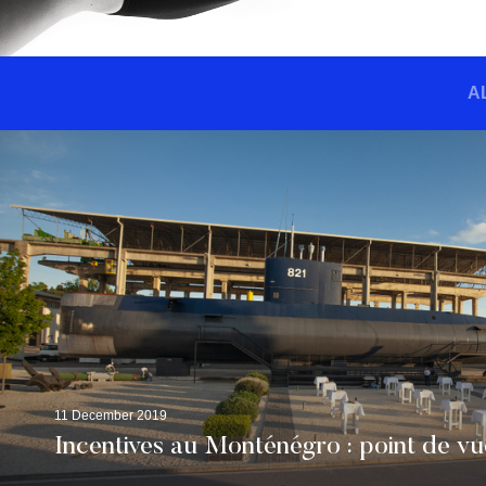
A
11 December 2019
Incentives au Monténégro : point de vu