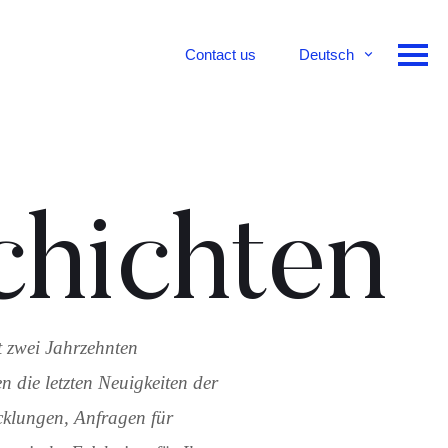
Contact us
Deutsch
English
Français
hichten
st zwei Jahrzehnten
n die letzten Neuigkeiten der
cklungen, Anfragen für