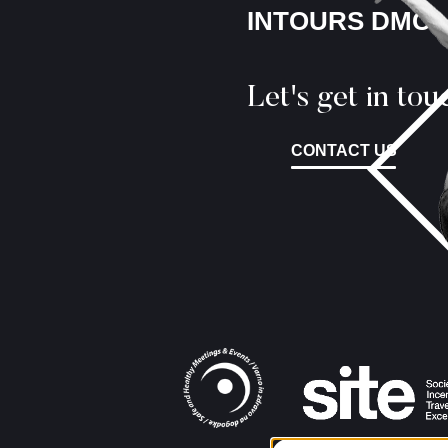
INTOURS DMC
Let's get in tou
CONTACT US