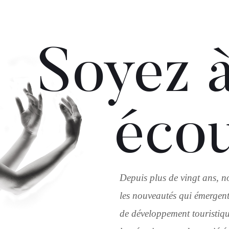
Soyez à
éco
Depuis plus de vingt ans, n
les nouveautés qui émergent
de développement touristique