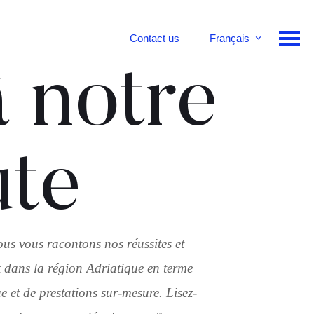
Contact us
Français
English
 notre
Deutsch
ute
ous vous racontons nos réussites et
 dans la région Adriatique en terme
 et de prestations sur-mesure. Lisez-