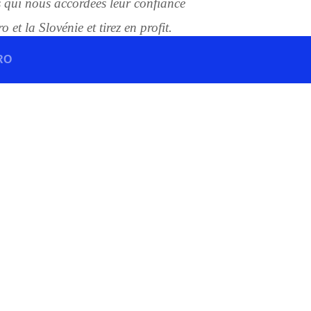
s qui nous accordées leur confiance
 et la Slovénie et tirez en profit.
RO