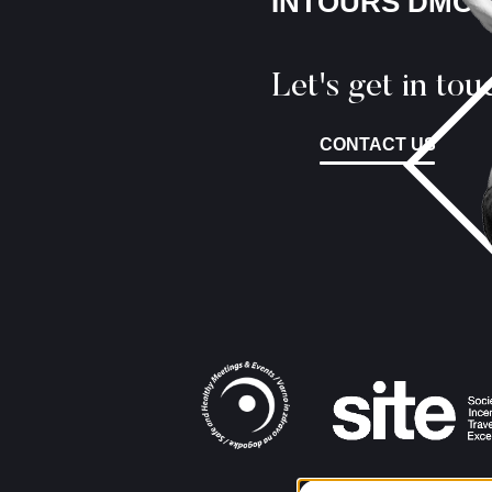
INTOURS DMC
Let's get in tou
CONTACT US