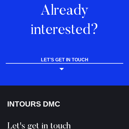
Already
interested?
LET’S GET IN TOUCH
INTOURS DMC
Let's get in touch