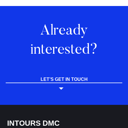
Already
interested?
LET’S GET IN TOUCH
INTOURS DMC