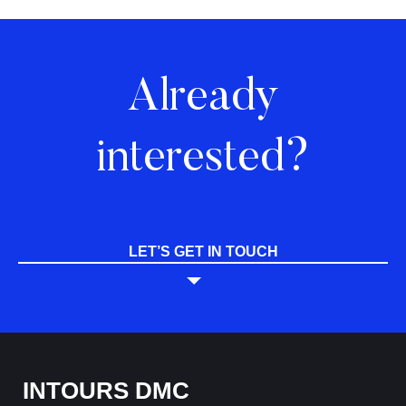
Already
interested?
LET’S GET IN TOUCH
INTOURS DMC