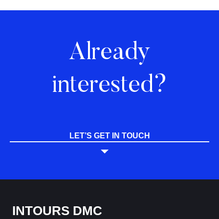
Already
interested?
LET’S GET IN TOUCH
INTOURS DMC