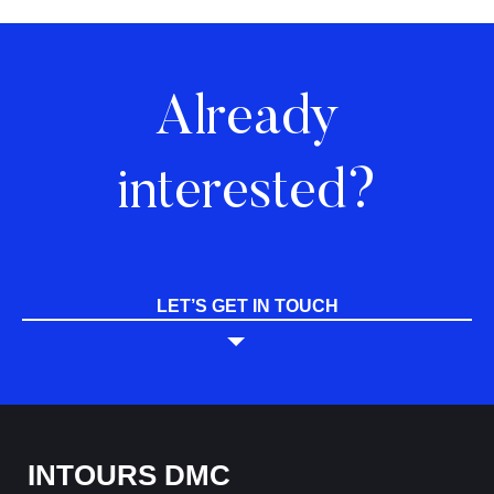
Already
interested?
LET’S GET IN TOUCH
INTOURS DMC