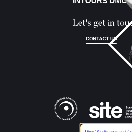
INTOURS DMC
Let's get in tou
CONTACT US
Diese Website verwendet Coo