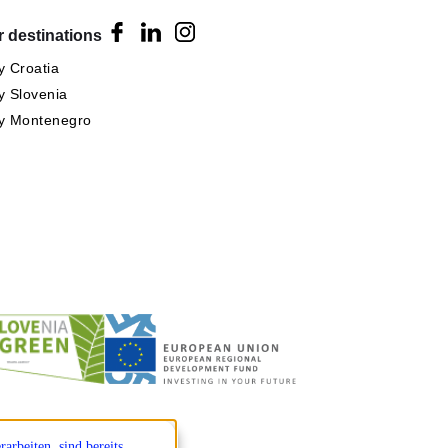
 destinations
 Croatia
 Slovenia
y Montenegro
arbeiten, sind bereits