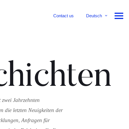
Contact us
Deutsch
English
Français
hichten
st zwei Jahrzehnten
n die letzten Neuigkeiten der
cklungen, Anfragen für