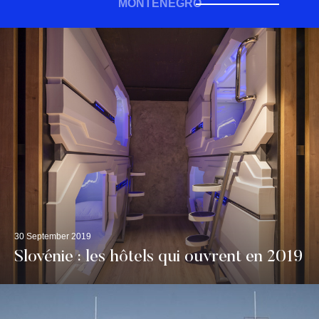
MONTÉNÉGRO
30 September 2019
Slovénie : les hôtels qui ouvrent en 2019