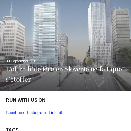
30 September 2019
L’offre hôtelière en Slovénie ne fait que
s’étoffer
RUN WITH US ON
Facebook
Instagram
LinkedIn
TAGS