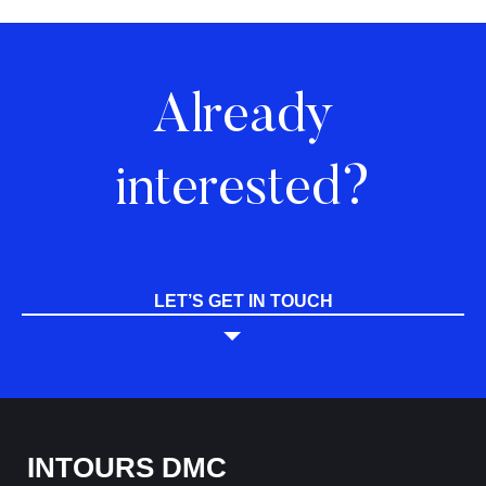
Already
interested?
LET’S GET IN TOUCH
INTOURS DMC