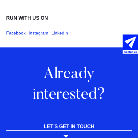
RUN WITH US ON
Facebook
Instagram
LinkedIn
Contact us
Already
interested?
LET’S GET IN TOUCH