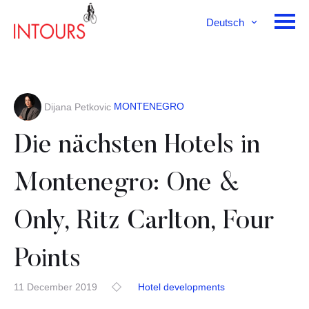
Deutsch
English
Français
MONTENEGRO
Dijana Petkovic
Die nächsten Hotels in
Montenegro: One &
Only, Ritz Carlton, Four
Points
11 December 2019
Hotel developments