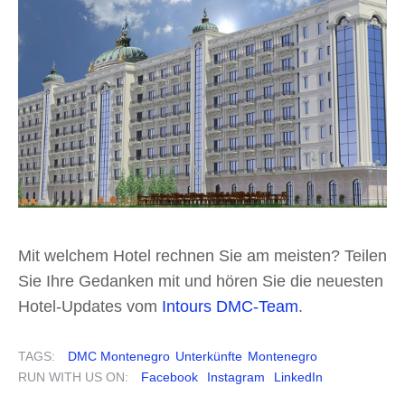
Mit welchem Hotel rechnen Sie am meisten? Teilen
Sie Ihre Gedanken mit und hören Sie die neuesten
Hotel-Updates vom
Intours DMC-Team
.
TAGS:
DMC Montenegro
Unterkünfte
Montenegro
RUN WITH US ON:
Facebook
Instagram
LinkedIn