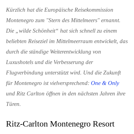
Kürzlich hat die Europäische Reisekommission
Montenegro zum "Stern des Mittelmeers" ernannt.
Die „wilde Schönheit“ hat sich schnell zu einem
beliebten Reiseziel im Mittelmeerraum entwickelt, das
durch die ständige Weiterentwicklung von
Luxushotels und die Verbesserung der
Flugverbindung unterstützt wird. Und die Zukunft
für Montenegro ist vielversprechend:
One & Only
und Ritz Carlton öffnen in den nächsten Jahren ihre
Türen.
Ritz-Carlton Montenegro Resort