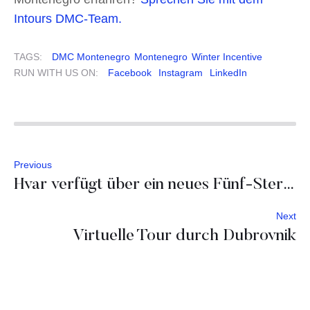
Intours DMC-Team.
TAGS:
DMC Montenegro
Montenegro
Winter Incentive
RUN WITH US ON:
Facebook
Instagram
LinkedIn
Previous
Hvar verfügt über ein neues Fünf-Sterne-Resort nämlich das Maslina Resort
Next
Virtuelle Tour durch Dubrovnik