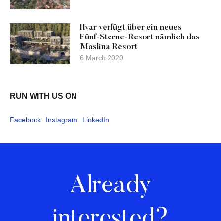
Hvar verfügt über ein neues
Fünf-Sterne-Resort nämlich das
Maslina Resort
6 March 2020
RUN WITH US ON
Facebook
Instagram
LinkedIn
Already
interested?