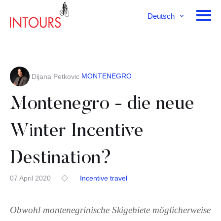
Deutsch
English
Français
MONTENEGRO
Dijana Petkovic
Montenegro - die neue
Winter Incentive
Destination?
07 April 2020
Incentive travel
Obwohl montenegrinische Skigebiete möglicherweise