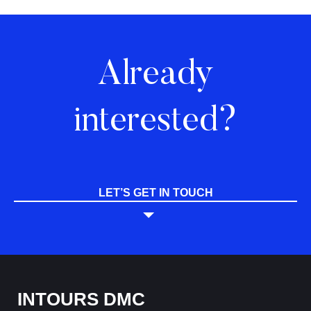
Already
interested?
LET’S GET IN TOUCH
INTOURS DMC