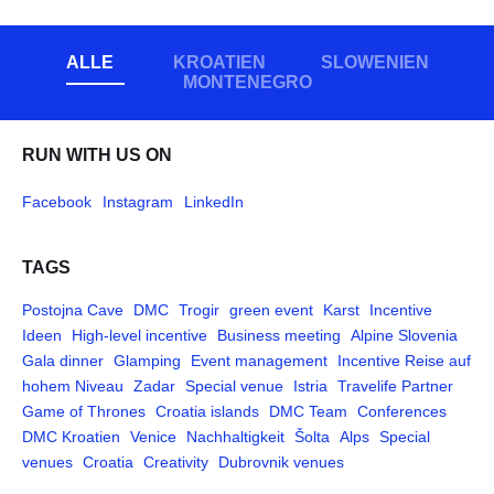
ALLE
KROATIEN
SLOWENIEN
MONTENEGRO
RUN WITH US ON
Facebook
Instagram
LinkedIn
TAGS
Postojna Cave
DMC
Trogir
green event
Karst
Incentive
Ideen
High-level incentive
Business meeting
Alpine Slovenia
Gala dinner
Glamping
Event management
Incentive Reise auf
hohem Niveau
Zadar
Special venue
Istria
Travelife Partner
Game of Thrones
Croatia islands
DMC Team
Conferences
DMC Kroatien
Venice
Nachhaltigkeit
Šolta
Alps
Special
venues
Croatia
Creativity
Dubrovnik venues