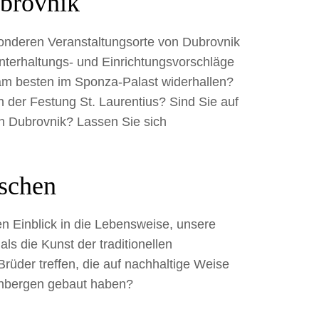
ubrovnik
sonderen Veranstaltungsorte von Dubrovnik
nterhaltungs- und Einrichtungsvorschläge
am besten im Sponza-Palast widerhallen?
n der Festung St. Laurentius? Sind Sie auf
n Dubrovnik? Lassen Sie sich
ischen
en Einblick in die Lebensweise, unsere
ls die Kunst der traditionellen
üder treffen, die auf nachhaltige Weise
einbergen gebaut haben?