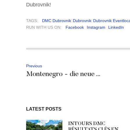
Dubrovnik!
TAGS:
DMC Dubrovnik
Dubrovnik
Dubrovnik Eventloca
RUN WITH US ON:
Facebook
Instagram
LinkedIn
Previous
Montenegro - die neue Winter Incentive Destination?
LATEST POSTS
INTOURS DMC
RÉSULTATS CLÉS EN