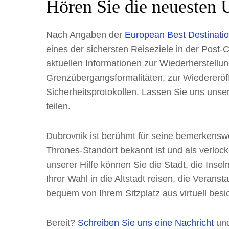
Hören Sie die neuesten 
Nach Angaben der
European Best Destinati
eines der sichersten Reiseziele in der Post-
aktuellen Informationen zur Wiederherstellu
Grenzübergangsformalitäten, zur Wiedereröf
Sicherheitsprotokollen. Lassen Sie uns uns
teilen.
Dubrovnik ist berühmt für seine bemerkenswer
Thrones-Standort bekannt ist und als verlocke
unserer Hilfe können Sie die Stadt, die Inse
Ihrer Wahl in die Altstadt reisen, die Veran
bequem von Ihrem Sitzplatz aus virtuell besi
Bereit?
Schreiben Sie uns eine Nachricht
und