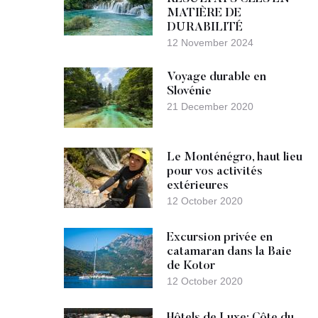
MATIÈRE DE
DURABILITÉ
12 November 2024
Voyage durable en
Slovénie
21 December 2020
Le Monténégro, haut lieu
pour vos activités
extérieures
12 October 2020
Excursion privée en
catamaran dans la Baie
de Kotor
12 October 2020