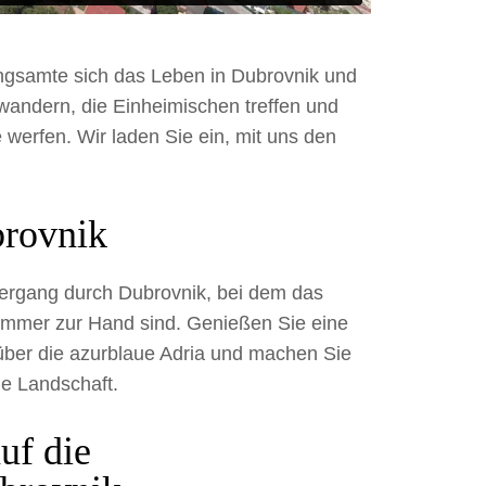
angsamte sich das Leben in Dubrovnik und
 wandern, die Einheimischen treffen und
 werfen. Wir laden Sie ein, mit uns den
brovnik
iergang durch Dubrovnik, bei dem das
t immer zur Hand sind. Genießen Sie eine
 über die azurblaue Adria und machen Sie
ie Landschaft.
uf die