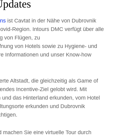
Updates
ons
ist Cavtat in der Nähe von Dubrovnik
Covid-Region. Intours DMC verfügt über alle
ng von Flügen, zu
fnung von Hotels sowie zu Hygiene- und
ere Informationen und unser Know-how
te Altstadt, die gleichzeitig als Game of
ndes Incentive-Ziel gelobt wird. Mit
ln und das Hinterland erkunden, vom Hotel
staltungsorte erkunden und Dubrovnik
chtigen.
 machen Sie eine virtuelle Tour durch