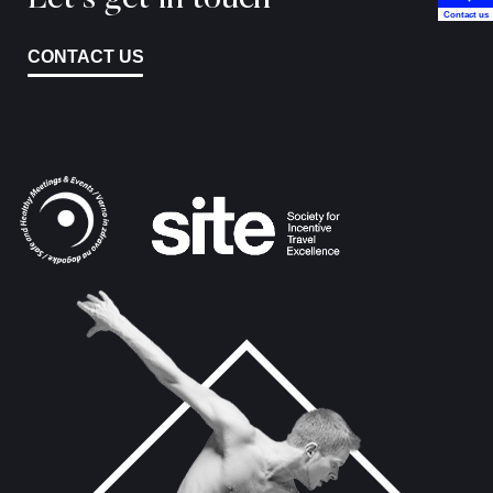
Let's get in touch
Contact us
CONTACT US