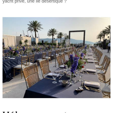
yacht privé, une ile désertique ?