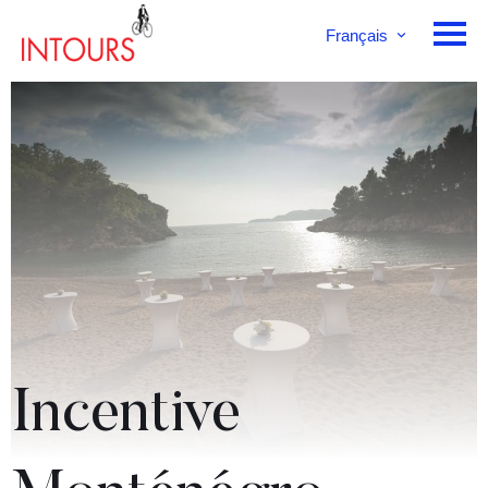
Français
English
Deutsch
Incentive