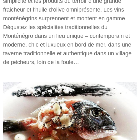
simplicité et les produits du terroir d’une grande
fraicheur et l’huile d’olive omniprésente. Les vins
monténégrins surprennent et montent en gamme.
Dégustez les spécialités traditionnelles du
Monténégro dans un lieu unique – contemporain et
moderne, chic et luxueux en bord de mer, dans une
taverne traditionnelle et authentique dans un village
de pêcheurs, loin de la foule…