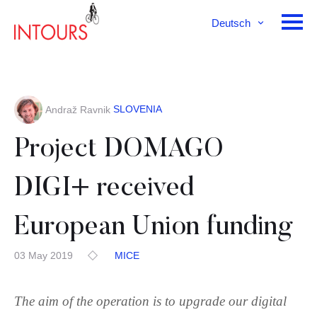
Deutsch
English
Français
SLOVENIA
Andraž Ravnik
Project DOMAGO
DIGI+ received
European Union funding
03 May 2019
MICE
The aim of the operation is to upgrade our digital