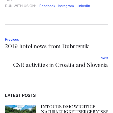
RUN WITH US ON:
Facebook
Instagram
LinkedIn
Previous
2019 hotel news from Dubrovnik
Next
CSR activities in Croatia and Slovenia
LATEST POSTS
INTOURS DMC WICHTIGE
NACHHALTIGKEITSERGEBNISSE