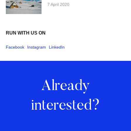
7 April 2020
RUN WITH US ON
Facebook
Instagram
LinkedIn
Already
interested?