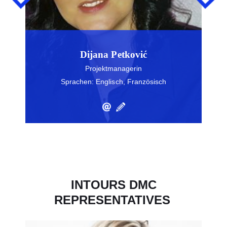
Dijana Petković
Projektmanagerin
Sprachen: Englisch, Französisch
INTOURS DMC
REPRESENTATIVES