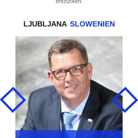
entzücken.
LJUBLJANA
SLOWENIEN