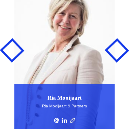
Ria Mooijaart
Ria Mooijaart & Partners