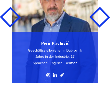
Pero Pavlović
Geschäftsstellenleiter in Dubrovnik
Jahre in der Industrie: 17
Sprachen: Englisch, Deutsch