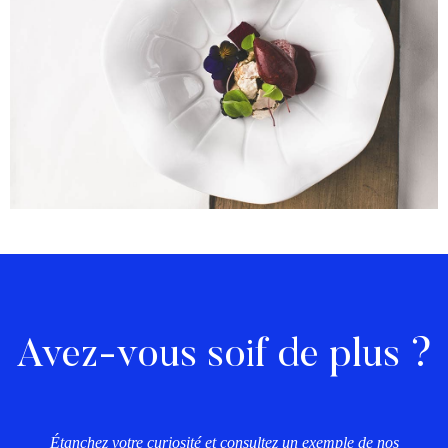
Avez-vous soif de plus ?
Étanchez votre curiosité et consultez un exemple de nos