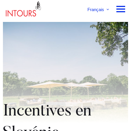
Français
English
Deutsch
Incentives en