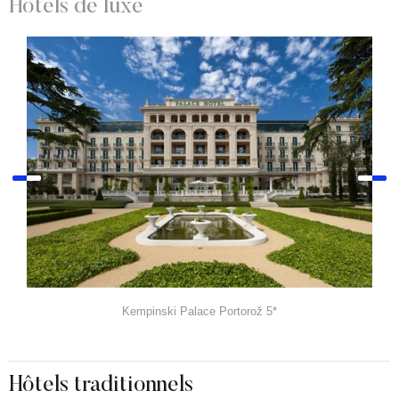
Hôtels de luxe
Kempinski Palace Portorož 5*
Hôtels traditionnels