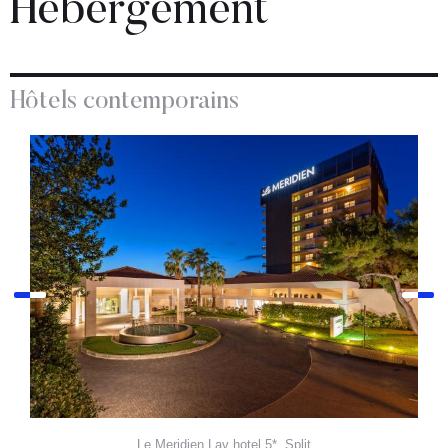
Hébergement
Hôtels contemporains
Le Meridien Lav hotel 5*, Split