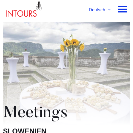
Deutsch
English
Français
Meetings
SLOWENIEN