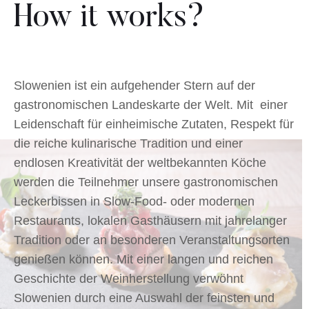
How it works?
Slowenien ist ein aufgehender Stern auf der
gastronomischen Landeskarte der Welt. Mit einer
Leidenschaft für einheimische Zutaten, Respekt für
die reiche kulinarische Tradition und einer
endlosen Kreativität der weltbekannten Köche
werden die Teilnehmer unsere gastronomischen
Leckerbissen in Slow-Food- oder modernen
Restaurants, lokalen Gasthäusern mit jahrelanger
Tradition oder an besonderen Veranstaltungsorten
genießen können. Mit einer langen und reichen
Geschichte der Weinherstellung verwöhnt
Slowenien durch eine Auswahl der feinsten und