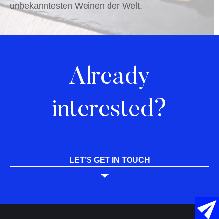
unbekanntesten Weinen der Welt.
Already
interested?
LET’S GET IN TOUCH