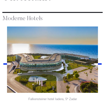
Moderne Hotels
Falkensteiner hotel Iadera, 5* Zadar