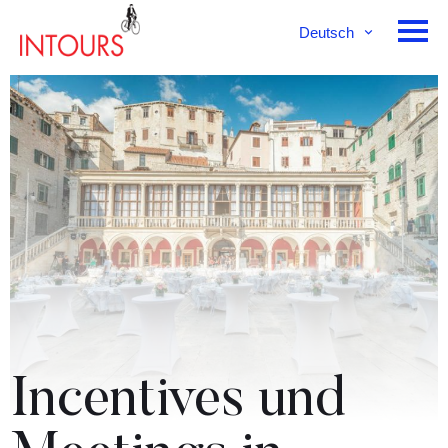
Deutsch
English
Français
Incentives und