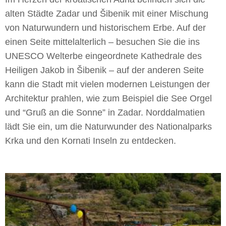
alten Städte Zadar und Šibenik mit einer Mischung
von Naturwundern und historischem Erbe. Auf der
einen Seite mittelalterlich – besuchen Sie die ins
UNESCO Welterbe eingeordnete Kathedrale des
Heiligen Jakob in Šibenik – auf der anderen Seite
kann die Stadt mit vielen modernen Leistungen der
Architektur prahlen, wie zum Beispiel die See Orgel
und “Gruß an die Sonne” in Zadar. Norddalmatien
lädt Sie ein, um die Naturwunder des Nationalparks
Krka und den Kornati Inseln zu entdecken.