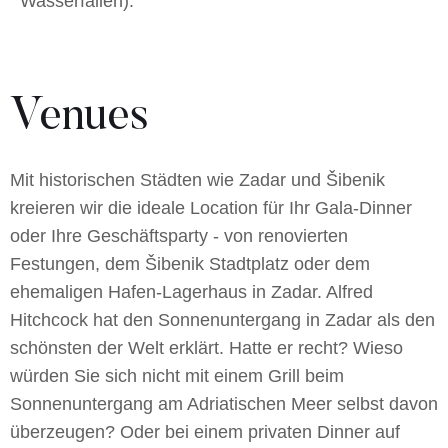
Wasserfällen).
Venues
Mit historischen Städten wie Zadar und Šibenik
kreieren wir die ideale Location für Ihr Gala-Dinner
oder Ihre Geschäftsparty - von renovierten
Festungen, dem Šibenik Stadtplatz oder dem
ehemaligen Hafen-Lagerhaus in Zadar. Alfred
Hitchcock hat den Sonnenuntergang in Zadar als den
schönsten der Welt erklärt. Hatte er recht? Wieso
würden Sie sich nicht mit einem Grill beim
Sonnenuntergang am Adriatischen Meer selbst davon
überzeugen? Oder bei einem privaten Dinner auf