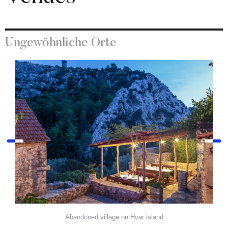
Ungewöhnliche Orte
Abandoned village on Hvar island