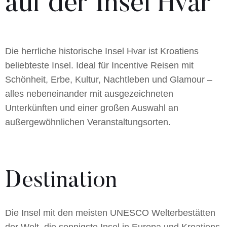
auf der Insel Hvar
Die herrliche historische Insel Hvar ist Kroatiens
beliebteste Insel. Ideal für Incentive Reisen mit
Schönheit, Erbe, Kultur, Nachtleben und Glamour –
alles nebeneinander mit ausgezeichneten
Unterkünften und einer großen Auswahl an
außergewöhnlichen Veranstaltungsorten.
Destination
Die Insel mit den meisten UNESCO Welterbestätten
der Welt, die sonnigste Insel in Europa und Kroatiens