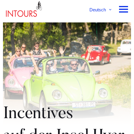
Deutsch
English
Français
Incentives